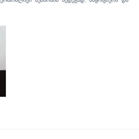
 ერთობლივი მუშაობის შედეგად, ნაყოფიერი და