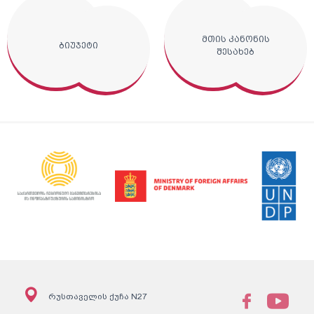
მთის კანონის
ბიუჯეტი
შესახებ
რუსთაველის ქუჩა N27