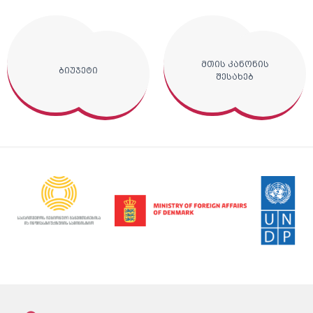
მთის კანონის
ბიუჯეტი
შესახებ