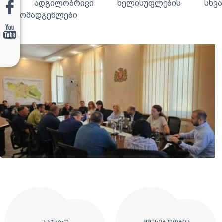
და ადგილობრივი ხელისუფლების სხვა
წარმომადგენლები
საჯარო
მშენებლობის