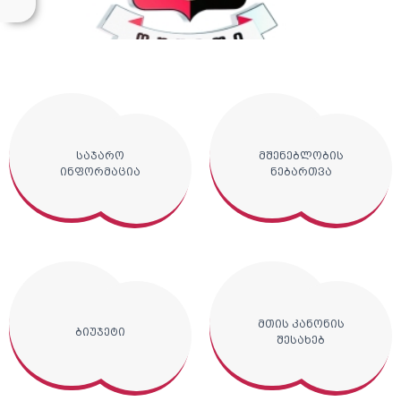
საჯარო
მშენებლობის
ინფორმაცია
ნებართვა
მთის კანონის
ბიუჯეტი
შესახებ