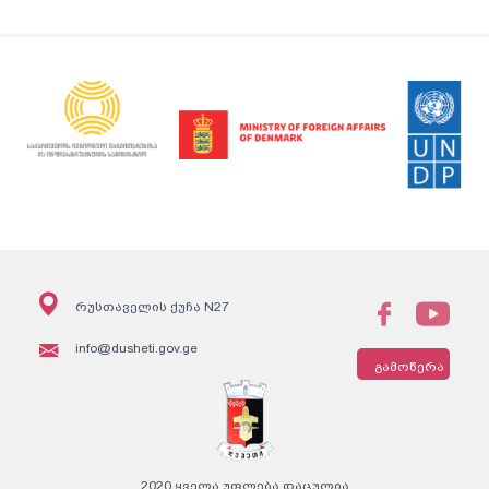
რუსთაველის ქუჩა N27
info@dusheti.gov.ge
გამოწერა
2020 ყველა უფლება დაცულია