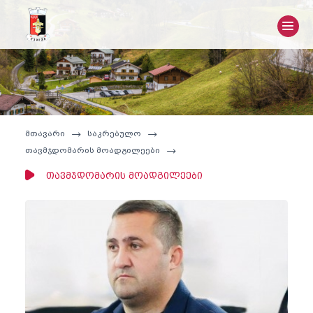
მთავარი
საკრებულო
თავმჯდომარის მოადგილეები
თავმჯდომარის მოადგილეები