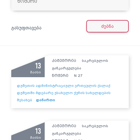
ძებნა
გასუფთავება
კატეგორია
საკრებულოს
13
განკარგულება
მაისი
ნომერი
27
N
დუშეთის ადმინისტრაციული ერთეულის ქალაქ
დუშეთში მდებარე უსახელო ქუჩის სახელდების
შესახებ
დანართი
კატეგორია
საკრებულოს
13
განკარგულება
მაისი