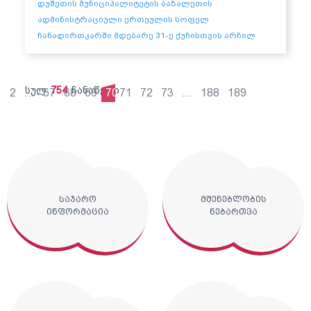
დუშეთის მუნიციპალიტეტის ბაზალეთის
ადმინისტრაციული ერთეულის სოფელ
ჩანადირთკარში მდებარე 31-ე ქუჩისთვის არჩილ
ტატუნაშვილის სახელის მინიჭების შესახებ
დანართი
სულ
754
ჩანაწერი
1
2
...
67
68
69
70
71
72
73
...
188
189
საჯარო
მშენებლობის
ინფორმაცია
ნებართვა