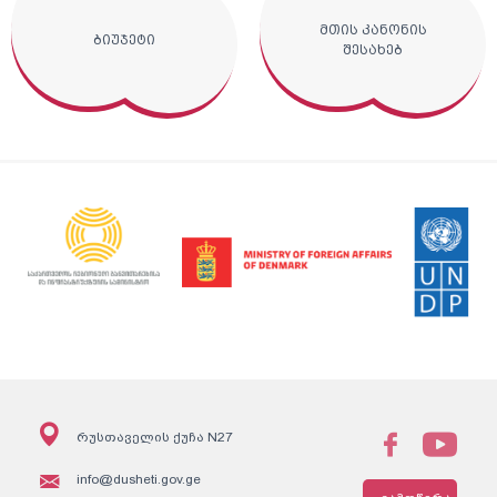
მთის კანონის
ბიუჯეტი
შესახებ
რუსთაველის ქუჩა N27
info@dusheti.gov.ge