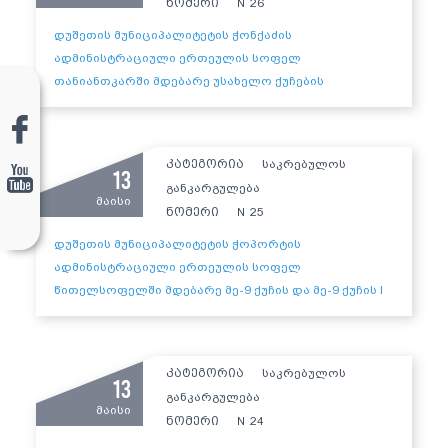
ნომერი
26
N
დუშეთის მუნიციპალიტეტის ჭონქაძის
ადმინისტრაციული ერთეულის სოფელ
თანიანთკარში მდებარე უსახელო ქუჩების
სახელდების შესახებ
დანართი 1
დანართი 2
კატეგორია
საკრებულოს
13
განკარგულება
მაისი
ნომერი
25
N
დუშეთის მუნიციპალიტეტის ჭოპორტის
ადმინისტრაციული ერთეულის სოფელ
წითელსოფელში მდებარე მე-9 ქუჩის და მე-9 ქუჩის I
ჩიხისთვის წმინდა იოანე ზედაზნელის სახელის
მინიჭების შესახებ
დანართი
კატეგორია
საკრებულოს
13
განკარგულება
მაისი
ნომერი
24
N