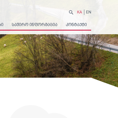
KA
EN
ბი
საჭირო ინფორმაცია
კონტაქტი