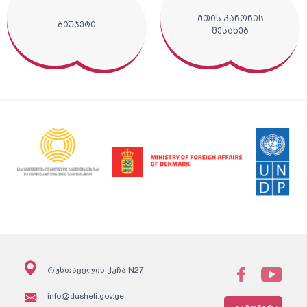
მთის კანონის
ბიუჯეტი
შესახებ
რუსთაველის ქუჩა N27
info@dusheti.gov.ge