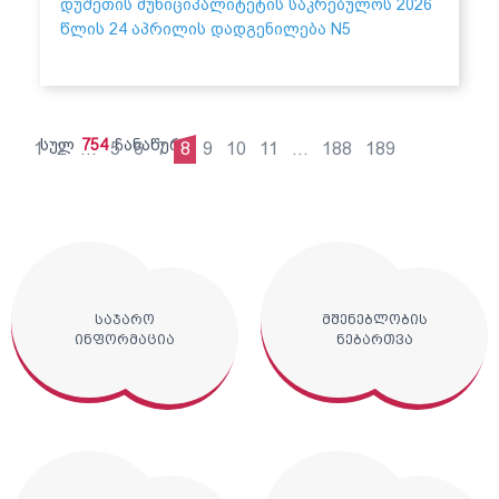
დუშეთის მუნიციპალიტეტის საკრებულოს 2026
წლის 24 აპრილის დადგენილება N5
სულ
754
ჩანაწერი
1
2
...
5
6
7
8
9
10
11
...
188
189
საჯარო
მშენებლობის
ინფორმაცია
ნებართვა