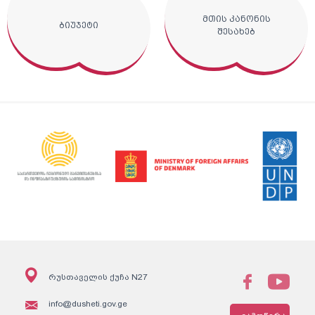
მთის კანონის
ბიუჯეტი
შესახებ
რუსთაველის ქუჩა N27
info@dusheti.gov.ge