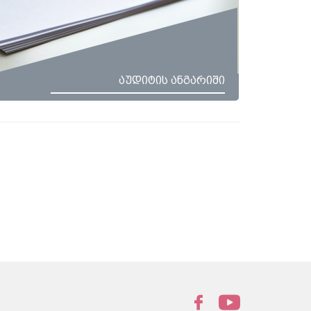
აუდიტის ანგარიში