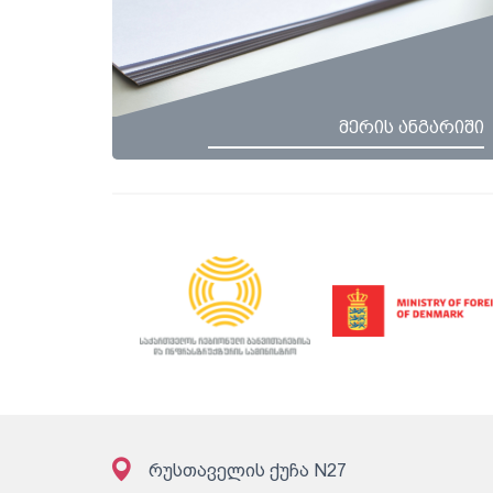
მერის ანგარიში
რუსთაველის ქუჩა N27