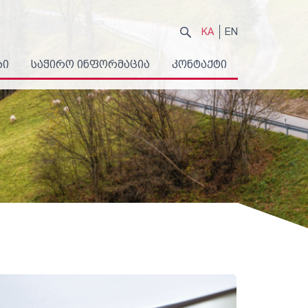
KA
EN
ბი
საჭირო ინფორმაცია
კონტაქტი