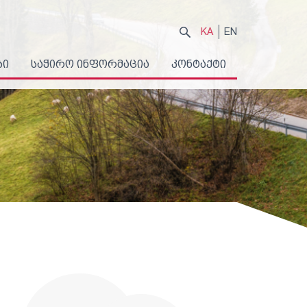
KA
EN
ბი
საჭირო ინფორმაცია
კონტაქტი