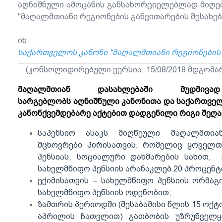
აღნიშნული ამოცანის განსახორციელებლად მიღე
"მაღალმთიანი რეგიონების განვითარების შესახებ
იხ
.
საქართველოს კანონი "მაღალმთიანი რეგიონების 
(კონსოლიდირებული ვერსია, 15/08/2018 მდგომა
მაღალმთიან
დასახლებაში
მუდმივად
სარგებლობს
აღნიშნული
კანონითა
და
საქართვე
კანონქვემდებარე
აქტებით
დადგენილი
რიგი
შეღა
საპენსიო ასაკს მიღწეული მაღალმთია
მცხოვრები პირისათვის, რომელიც ყოველთ
პენსიას, სოციალური დახმარების სახით,
სახელმწიფო პენსიის არანაკლებ 20 პროცენტი
ექიმისათვის – სახელმწიფო პენსიის ორმაგ
სახელმწიფო პენსიის ოდენობით;
ზამთრის პერიოდში (შესაბამისი წლის 15 ოქ
აპრილის ჩათვლით) გათბობის უზრუნველყ