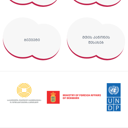
მთის კანონის
ბიუჯეტი
შესახებ