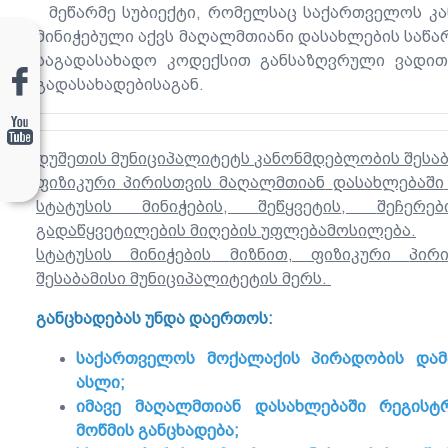
მეწარმე სუბიექტი, რომელსაც საქართველოს კა
მინიჭებული აქვს მაღალმთიანი დასახლების საწა
საგადასახადო კოდექსით განსაზღვრული ვადით
გადასახადებისაგან.
დუშეთის
მუნიციპალიტეტს
კანონმდებლობის
შესა
ფიზიკური
პირისთვის
მაღალმთიან
დასახლებაში
სტატუსის
მინიჭების
,
შეწყვეტის
,
შეჩერებ
გადაწყვეტილების
მიღების
უფლებამოსილება
.
სტატუსის
მინიჭების
მიზნით
,
ფიზიკური
პირ
შესაბამისი
მუნიციპალიტეტის
მერს
.
განცხადებას
უნდა
დაერთოს:
საქართველოს მოქალაქის პირადობის დამ
ასლი;
იმავე მაღალმთიან დასახლებაში რეგის
მოწმის განცხადება;