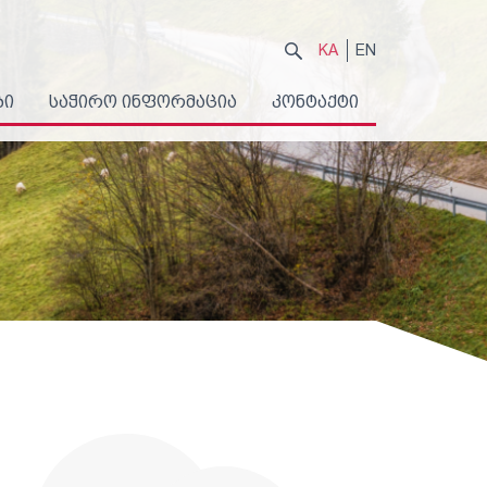
KA
EN
ბი
საჭირო ინფორმაცია
კონტაქტი