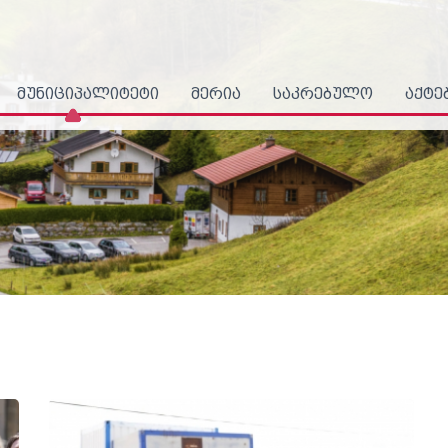
მუნიციპალიტეტი
მერია
საკრებულო
აქტე
ი