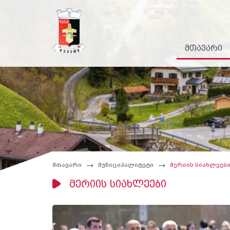
მთავარი
მთავარი
მუნიციპალიტეტი
მერიის სიახლეებ
მერიის სიახლეები